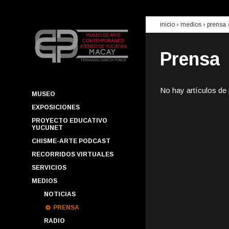
inicio
› medios ›
prensa
Prensa
No hay artículos de
MUSEO
EXPOSICIONES
PROYECTO EDUCATIVO
YUCUNET
CHISME-ARTE PODCAST
RECORRIDOS VIRTUALES
SERVICIOS
MEDIOS
NOTICIAS
PRENSA
RADIO