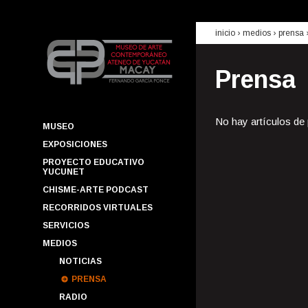
inicio
› medios ›
prensa
Prensa
No hay artículos de
MUSEO
EXPOSICIONES
PROYECTO EDUCATIVO
YUCUNET
CHISME-ARTE PODCAST
RECORRIDOS VIRTUALES
SERVICIOS
MEDIOS
NOTICIAS
PRENSA
RADIO