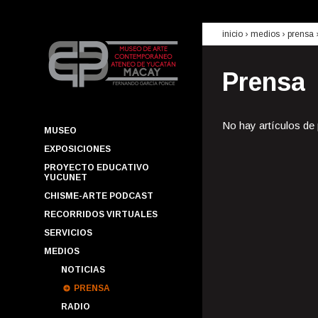
inicio
› medios ›
prensa
Prensa
No hay artículos de
MUSEO
EXPOSICIONES
PROYECTO EDUCATIVO
YUCUNET
CHISME-ARTE PODCAST
RECORRIDOS VIRTUALES
SERVICIOS
MEDIOS
NOTICIAS
PRENSA
RADIO