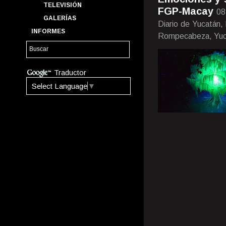
TELEVISIÓN
FGP-Macay
08
GALERÍAS
Diario de Yucatán,
INFORMES
Rompecabeza, Yuca
Traductor
Select Language
▼