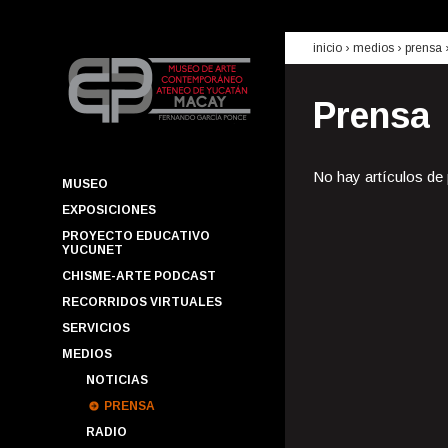
inicio
› medios ›
prensa
Prensa
No hay artículos de
MUSEO
EXPOSICIONES
PROYECTO EDUCATIVO
YUCUNET
CHISME-ARTE PODCAST
RECORRIDOS VIRTUALES
SERVICIOS
MEDIOS
NOTICIAS
PRENSA
RADIO