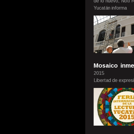
de lo nuevo, Noti 
Yucatán informa
Mosaico inme
2015
Libertad de expres