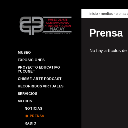
inicio
› medios ›
prensa
Prensa
No hay artículos de
MUSEO
EXPOSICIONES
PROYECTO EDUCATIVO
YUCUNET
CHISME-ARTE PODCAST
RECORRIDOS VIRTUALES
SERVICIOS
MEDIOS
NOTICIAS
PRENSA
RADIO