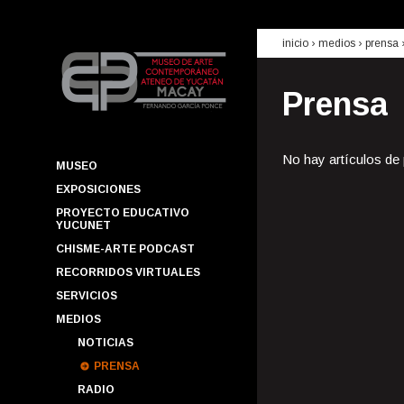
inicio
› medios ›
prensa
Prensa
No hay artículos de
MUSEO
EXPOSICIONES
PROYECTO EDUCATIVO
YUCUNET
CHISME-ARTE PODCAST
RECORRIDOS VIRTUALES
SERVICIOS
MEDIOS
NOTICIAS
PRENSA
RADIO