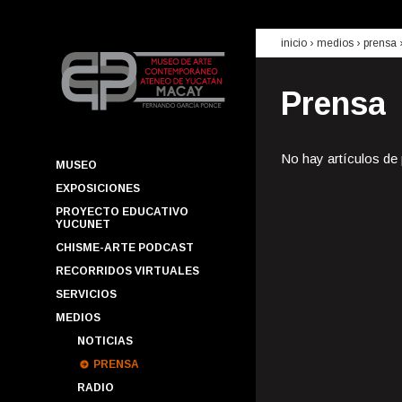
inicio
› medios ›
prensa
Prensa
No hay artículos de
MUSEO
EXPOSICIONES
PROYECTO EDUCATIVO
YUCUNET
CHISME-ARTE PODCAST
RECORRIDOS VIRTUALES
SERVICIOS
MEDIOS
NOTICIAS
PRENSA
RADIO