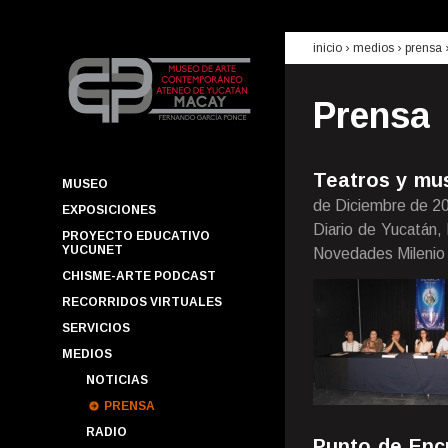
inicio
› medios ›
prensa
Prensa
Teatros y mus
MUSEO
de Diciembre de 2
EXPOSICIONES
Diario de Yucatán,
PROYECTO EDUCATIVO
YUCUNET
Novedades Milenio
CHISME-ARTE PODCAST
RECORRIDOS VIRTUALES
SERVICIOS
MEDIOS
NOTICIAS
PRENSA
RADIO
Punto de Enc