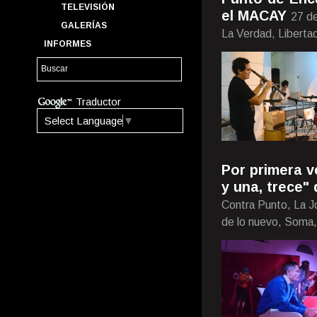
TELEVISIÓN
el MACAY
27 d
GALERÍAS
La Verdad, Liberta
INFORMES
Traductor
Select Language
▼
Por primera v
y una, trece"
Contra Punto, La J
de lo nuevo, Soma