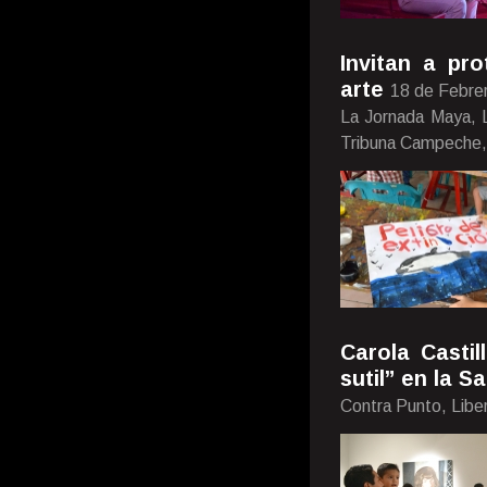
Invitan a pr
arte
18 de Febre
La Jornada Maya, L
Tribuna Campeche,
Carola Casti
sutil” en la 
Contra Punto, Libe