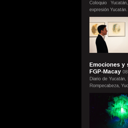
Coloquio Yucatán
expresión Yucatán.
Emociones y s
FGP-Macay
08
Diario de Yucatán,
Rompecabeza, Yuca