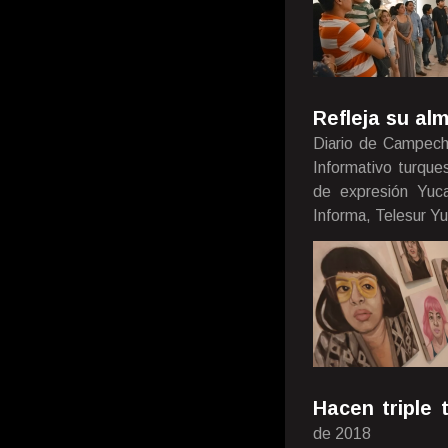
Refleja su al
Diario de Campech
Informativo turque
de expresión Yuca
Informa, Telesur Y
Hacen triple 
de 2018