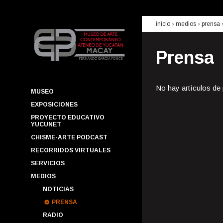
inicio
› medios ›
prensa
Prensa
No hay artículos de
MUSEO
EXPOSICIONES
PROYECTO EDUCATIVO
YUCUNET
CHISME-ARTE PODCAST
RECORRIDOS VIRTUALES
SERVICIOS
MEDIOS
NOTICIAS
PRENSA
RADIO