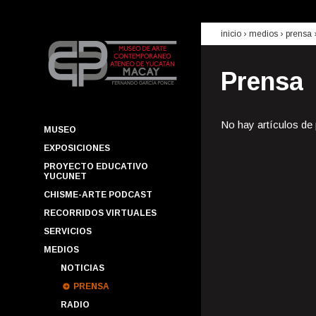
inicio
› medios ›
prensa
Prensa
No hay artículos de
MUSEO
EXPOSICIONES
PROYECTO EDUCATIVO
YUCUNET
CHISME-ARTE PODCAST
RECORRIDOS VIRTUALES
SERVICIOS
MEDIOS
NOTICIAS
PRENSA
RADIO