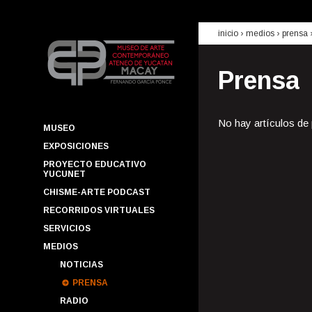
inicio
› medios ›
prensa
Prensa
No hay artículos de
MUSEO
EXPOSICIONES
PROYECTO EDUCATIVO
YUCUNET
CHISME-ARTE PODCAST
RECORRIDOS VIRTUALES
SERVICIOS
MEDIOS
NOTICIAS
PRENSA
RADIO