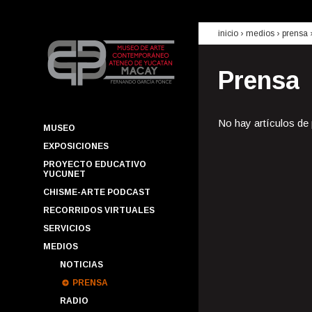
inicio
› medios ›
prensa
Prensa
No hay artículos de
MUSEO
EXPOSICIONES
PROYECTO EDUCATIVO
YUCUNET
CHISME-ARTE PODCAST
RECORRIDOS VIRTUALES
SERVICIOS
MEDIOS
NOTICIAS
PRENSA
RADIO