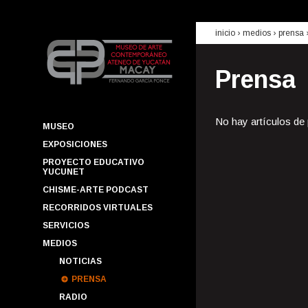
inicio
› medios ›
prensa
Prensa
No hay artículos de
MUSEO
EXPOSICIONES
PROYECTO EDUCATIVO
YUCUNET
CHISME-ARTE PODCAST
RECORRIDOS VIRTUALES
SERVICIOS
MEDIOS
NOTICIAS
PRENSA
RADIO