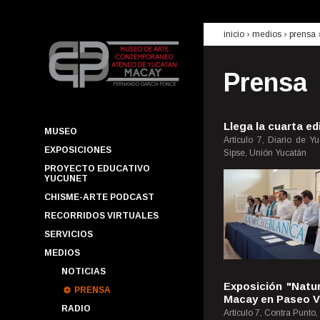
inicio
› medios ›
prensa
Prensa
Llega la cuarta e
MUSEO
Artículo 7, Diario de 
EXPOSICIONES
Sipse, Unión Yucatán
PROYECTO EDUCATIVO
YUCUNET
CHISME-ARTE PODCAST
RECORRIDOS VIRTUALES
SERVICIOS
MEDIOS
NOTICIAS
Exposición "Natu
PRENSA
Macay en Paseo V
RADIO
Artículo 7, Contra Punto,