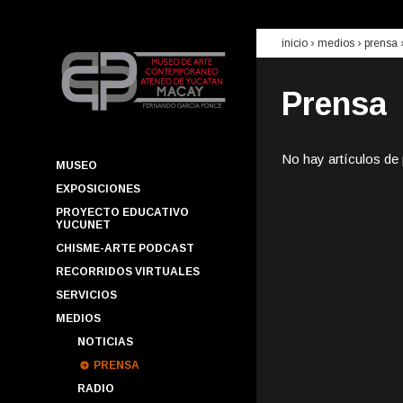
inicio
› medios ›
prensa
Prensa
No hay artículos de
MUSEO
EXPOSICIONES
PROYECTO EDUCATIVO
YUCUNET
CHISME-ARTE PODCAST
RECORRIDOS VIRTUALES
SERVICIOS
MEDIOS
NOTICIAS
PRENSA
RADIO