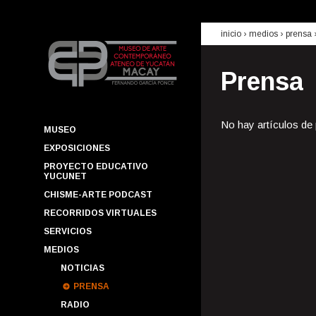
inicio
› medios ›
prensa
Prensa
No hay artículos de
MUSEO
EXPOSICIONES
PROYECTO EDUCATIVO
YUCUNET
CHISME-ARTE PODCAST
RECORRIDOS VIRTUALES
SERVICIOS
MEDIOS
NOTICIAS
PRENSA
RADIO