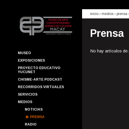
inicio
› medios ›
prensa
Prensa
No hay artículos de
MUSEO
EXPOSICIONES
PROYECTO EDUCATIVO
YUCUNET
CHISME-ARTE PODCAST
RECORRIDOS VIRTUALES
SERVICIOS
MEDIOS
NOTICIAS
PRENSA
RADIO