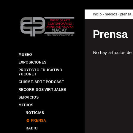
inicio
› medios ›
prensa
Prensa
No hay artículos de
MUSEO
EXPOSICIONES
PROYECTO EDUCATIVO
YUCUNET
CHISME-ARTE PODCAST
RECORRIDOS VIRTUALES
SERVICIOS
MEDIOS
NOTICIAS
PRENSA
RADIO