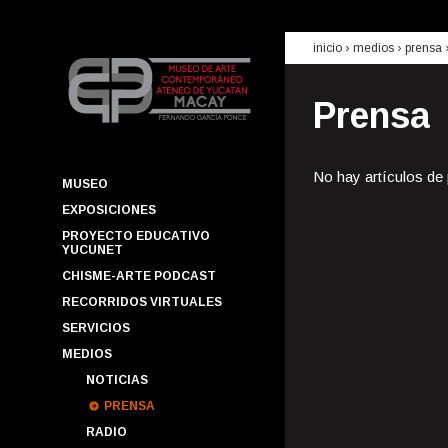
inicio
› medios ›
prensa
Prensa
No hay artículos de
MUSEO
EXPOSICIONES
PROYECTO EDUCATIVO
YUCUNET
CHISME-ARTE PODCAST
RECORRIDOS VIRTUALES
SERVICIOS
MEDIOS
NOTICIAS
PRENSA
RADIO