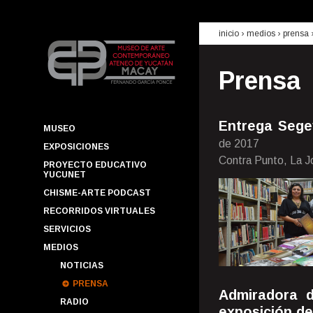
inicio
› medios ›
prensa
Prensa
Entrega Sege
MUSEO
de 2017
EXPOSICIONES
Contra Punto, La 
PROYECTO EDUCATIVO
YUCUNET
CHISME-ARTE PODCAST
RECORRIDOS VIRTUALES
SERVICIOS
MEDIOS
NOTICIAS
PRENSA
Admiradora d
RADIO
exposición de