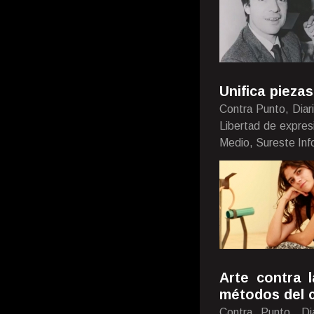
Unifica piezas
Contra Punto, Diar
Libertad de expres
Medio, Sureste Inf
Arte contra 
métodos del c
Contra Punto, Di