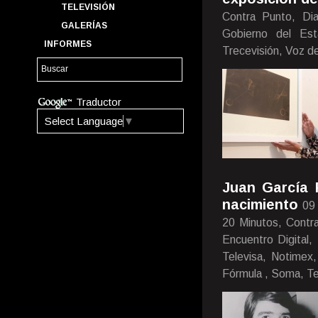
TELEVISIÓN
Contra Punto, Di
GALERÍAS
Gobierno del Est
INFORMES
Trecevisión, Voz d
Traductor
Select Language
▼
Juan García 
nacimiento
09
20 Minutos, Contra
Encuentro Digital,
Televisa, Notimex
Fórmula , Soma, Te