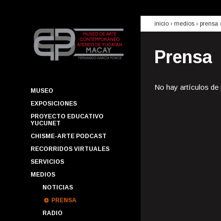
inicio
› medios ›
prensa
Prensa
No hay artículos de
MUSEO
EXPOSICIONES
PROYECTO EDUCATIVO
YUCUNET
CHISME-ARTE PODCAST
RECORRIDOS VIRTUALES
SERVICIOS
MEDIOS
NOTICIAS
PRENSA
RADIO