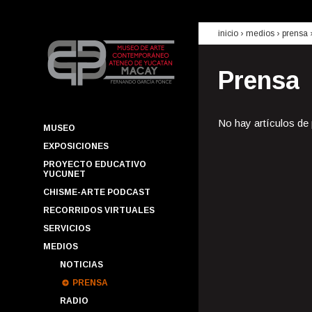
inicio
› medios ›
prensa
Prensa
No hay artículos de
MUSEO
EXPOSICIONES
PROYECTO EDUCATIVO
YUCUNET
CHISME-ARTE PODCAST
RECORRIDOS VIRTUALES
SERVICIOS
MEDIOS
NOTICIAS
PRENSA
RADIO