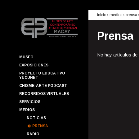
inicio
› medios ›
prensa
Prensa
No hay artículos de
MUSEO
EXPOSICIONES
PROYECTO EDUCATIVO
YUCUNET
CHISME-ARTE PODCAST
RECORRIDOS VIRTUALES
SERVICIOS
MEDIOS
NOTICIAS
PRENSA
RADIO