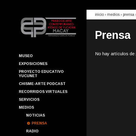
inicio
› medios ›
prensa
Prensa
No hay artículos de
MUSEO
EXPOSICIONES
PROYECTO EDUCATIVO
YUCUNET
CHISME-ARTE PODCAST
RECORRIDOS VIRTUALES
SERVICIOS
MEDIOS
NOTICIAS
PRENSA
RADIO