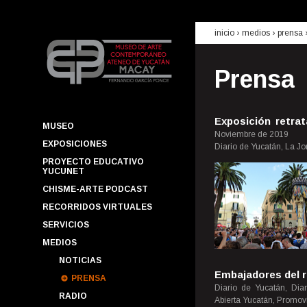
inicio
› medios ›
prensa
Prensa
Exposición retrat
MUSEO
Noviembre de 2019
EXPOSICIONES
Diario de Yucatán, La J
PROYECTO EDUCATIVO
YUCUNET
CHISME-ARTE PODCAST
RECORRIDOS VIRTUALES
SERVICIOS
MEDIOS
NOTICIAS
Embajadores del 
PRENSA
Diario de Yucatán, Dia
RADIO
Abierta Yucatán, Promovi