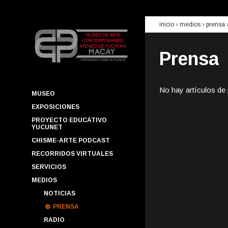
inicio
› medios ›
prensa
Prensa
No hay artículos de
MUSEO
EXPOSICIONES
PROYECTO EDUCATIVO
YUCUNET
CHISME-ARTE PODCAST
RECORRIDOS VIRTUALES
SERVICIOS
MEDIOS
NOTICIAS
PRENSA
RADIO