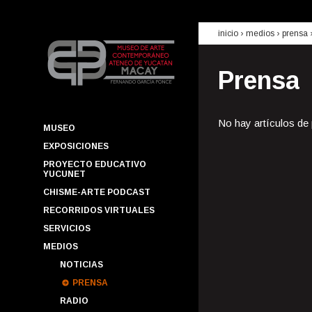
inicio
› medios ›
prensa
Prensa
No hay artículos de
MUSEO
EXPOSICIONES
PROYECTO EDUCATIVO
YUCUNET
CHISME-ARTE PODCAST
RECORRIDOS VIRTUALES
SERVICIOS
MEDIOS
NOTICIAS
PRENSA
RADIO