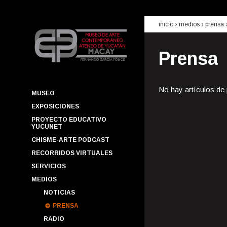
inicio
› medios ›
prensa
Prensa
No hay artículos de
MUSEO
EXPOSICIONES
PROYECTO EDUCATIVO
YUCUNET
CHISME-ARTE PODCAST
RECORRIDOS VIRTUALES
SERVICIOS
MEDIOS
NOTICIAS
PRENSA
RADIO