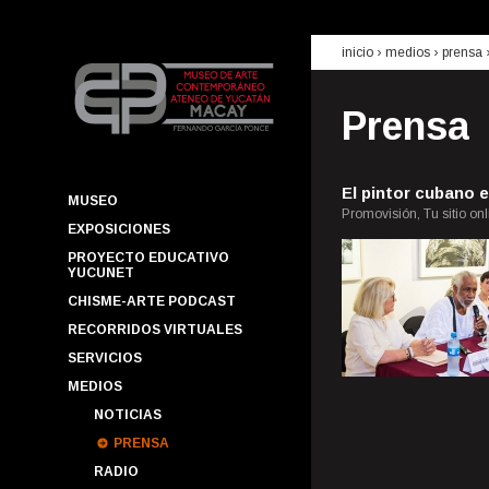
inicio
› medios ›
prensa
Prensa
El pintor cubano e
MUSEO
Promovisión, Tu sitio onl
EXPOSICIONES
PROYECTO EDUCATIVO
YUCUNET
CHISME-ARTE PODCAST
RECORRIDOS VIRTUALES
SERVICIOS
MEDIOS
NOTICIAS
PRENSA
RADIO