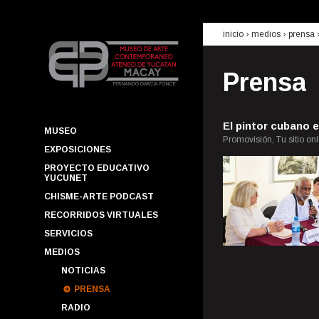
inicio
› medios ›
prensa
Prensa
El pintor cubano e
MUSEO
Promovisión, Tu sitio onl
EXPOSICIONES
PROYECTO EDUCATIVO
YUCUNET
CHISME-ARTE PODCAST
RECORRIDOS VIRTUALES
SERVICIOS
MEDIOS
NOTICIAS
PRENSA
RADIO