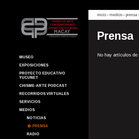
inicio
› medios ›
prensa
Prensa
No hay artículos de
MUSEO
EXPOSICIONES
PROYECTO EDUCATIVO
YUCUNET
CHISME-ARTE PODCAST
RECORRIDOS VIRTUALES
SERVICIOS
MEDIOS
NOTICIAS
PRENSA
RADIO