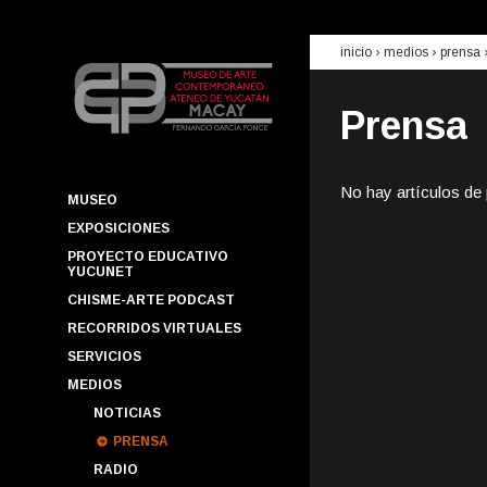
inicio
› medios ›
prensa
Prensa
No hay artículos de
MUSEO
EXPOSICIONES
PROYECTO EDUCATIVO
YUCUNET
CHISME-ARTE PODCAST
RECORRIDOS VIRTUALES
SERVICIOS
MEDIOS
NOTICIAS
PRENSA
RADIO