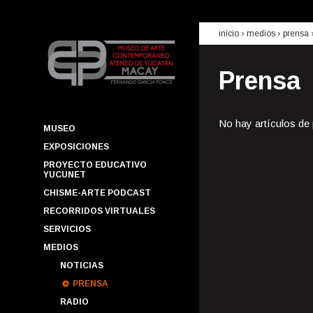
inicio
› medios ›
prensa
Prensa
No hay artículos de
MUSEO
EXPOSICIONES
PROYECTO EDUCATIVO
YUCUNET
CHISME-ARTE PODCAST
RECORRIDOS VIRTUALES
SERVICIOS
MEDIOS
NOTICIAS
PRENSA
RADIO