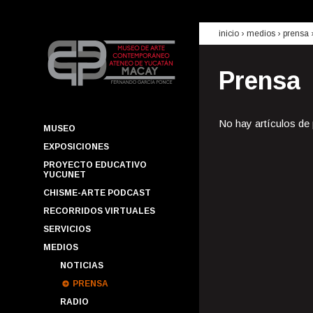
inicio
› medios ›
prensa
Prensa
No hay artículos de
MUSEO
EXPOSICIONES
PROYECTO EDUCATIVO
YUCUNET
CHISME-ARTE PODCAST
RECORRIDOS VIRTUALES
SERVICIOS
MEDIOS
NOTICIAS
PRENSA
RADIO