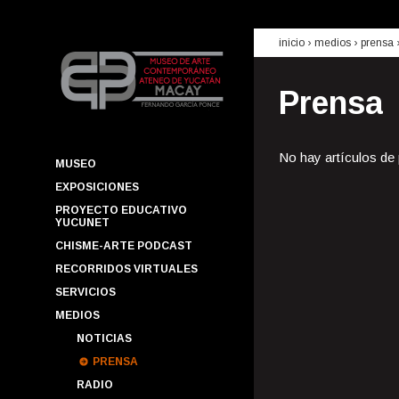
inicio
› medios ›
prensa
Prensa
No hay artículos de
MUSEO
EXPOSICIONES
PROYECTO EDUCATIVO
YUCUNET
CHISME-ARTE PODCAST
RECORRIDOS VIRTUALES
SERVICIOS
MEDIOS
NOTICIAS
PRENSA
RADIO