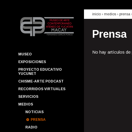
inicio
› medios ›
prensa
Prensa
No hay artículos de
MUSEO
EXPOSICIONES
PROYECTO EDUCATIVO
YUCUNET
CHISME-ARTE PODCAST
RECORRIDOS VIRTUALES
SERVICIOS
MEDIOS
NOTICIAS
PRENSA
RADIO