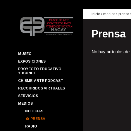
inicio
› medios ›
prensa
Prensa
No hay artículos de
MUSEO
EXPOSICIONES
PROYECTO EDUCATIVO
YUCUNET
CHISME-ARTE PODCAST
RECORRIDOS VIRTUALES
SERVICIOS
MEDIOS
NOTICIAS
PRENSA
RADIO