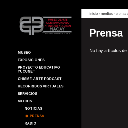
inicio
› medios ›
prensa
Prensa
No hay artículos de
MUSEO
EXPOSICIONES
PROYECTO EDUCATIVO
YUCUNET
CHISME-ARTE PODCAST
RECORRIDOS VIRTUALES
SERVICIOS
MEDIOS
NOTICIAS
PRENSA
RADIO