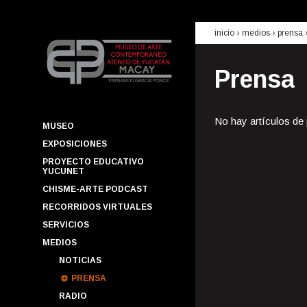
inicio
› medios ›
prensa
Prensa
No hay artículos de
MUSEO
EXPOSICIONES
PROYECTO EDUCATIVO
YUCUNET
CHISME-ARTE PODCAST
RECORRIDOS VIRTUALES
SERVICIOS
MEDIOS
NOTICIAS
PRENSA
RADIO