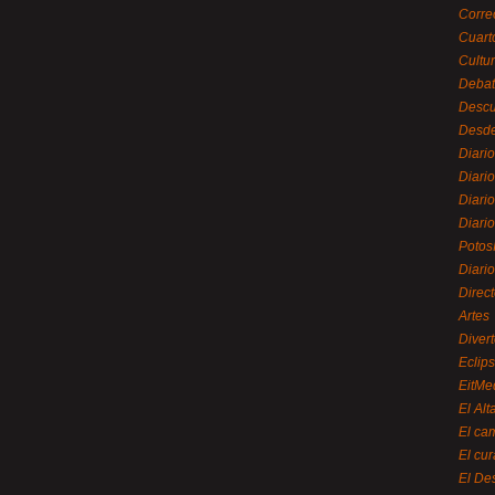
Corre
Cuart
Cultu
Debat
Desc
Desde
Diari
Diari
Diario
Diario
Potos
Diari
Direc
Artes
Divert
Eclip
EitMe
El Alt
El ca
El cu
El De