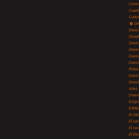
Corre
Cuart
Cultu
De
Desc
Desde
Diari
Diari
Diario
Diario
Potos
Diari
Direc
Artes
Divert
Eclip
EitMe
El Alt
El ca
El cu
El De