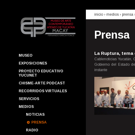
inicio
› medios ›
prensa
Prensa
La Ruptura, tema 
MUSEO
Cablenoticias Yucatán, C
EXPOSICIONES
Gobierno del Estado de
instante
PROYECTO EDUCATIVO
YUCUNET
CHISME-ARTE PODCAST
RECORRIDOS VIRTUALES
SERVICIOS
MEDIOS
NOTICIAS
PRENSA
RADIO