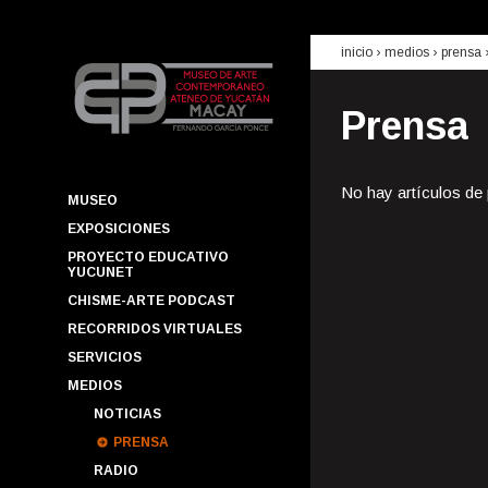
inicio
› medios ›
prensa
Prensa
No hay artículos de
MUSEO
EXPOSICIONES
PROYECTO EDUCATIVO
YUCUNET
CHISME-ARTE PODCAST
RECORRIDOS VIRTUALES
SERVICIOS
MEDIOS
NOTICIAS
PRENSA
RADIO