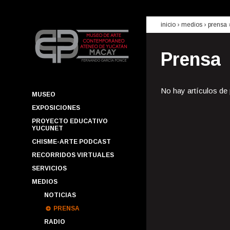
inicio
› medios ›
prensa
Prensa
No hay artículos de
MUSEO
EXPOSICIONES
PROYECTO EDUCATIVO
YUCUNET
CHISME-ARTE PODCAST
RECORRIDOS VIRTUALES
SERVICIOS
MEDIOS
NOTICIAS
PRENSA
RADIO