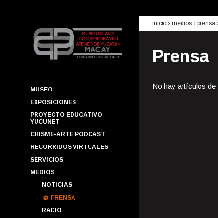
inicio
› medios ›
prensa
Prensa
No hay artículos de
MUSEO
EXPOSICIONES
PROYECTO EDUCATIVO
YUCUNET
CHISME-ARTE PODCAST
RECORRIDOS VIRTUALES
SERVICIOS
MEDIOS
NOTICIAS
PRENSA
RADIO