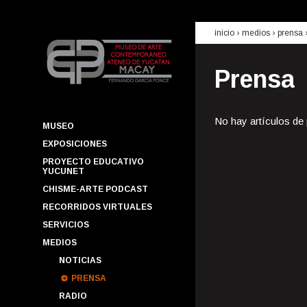
inicio
› medios ›
prensa
Prensa
No hay artículos de
MUSEO
EXPOSICIONES
PROYECTO EDUCATIVO
YUCUNET
CHISME-ARTE PODCAST
RECORRIDOS VIRTUALES
SERVICIOS
MEDIOS
NOTICIAS
PRENSA
RADIO