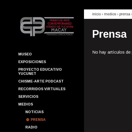
inicio
› medios ›
prensa
Prensa
No hay artículos de
MUSEO
EXPOSICIONES
PROYECTO EDUCATIVO
YUCUNET
CHISME-ARTE PODCAST
RECORRIDOS VIRTUALES
SERVICIOS
MEDIOS
NOTICIAS
PRENSA
RADIO