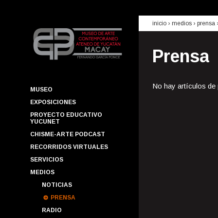
inicio
› medios ›
prensa
Prensa
No hay artículos de
MUSEO
EXPOSICIONES
PROYECTO EDUCATIVO
YUCUNET
CHISME-ARTE PODCAST
RECORRIDOS VIRTUALES
SERVICIOS
MEDIOS
NOTICIAS
PRENSA
RADIO