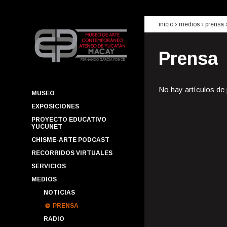
inicio
› medios ›
prensa
Prensa
No hay artículos de
MUSEO
EXPOSICIONES
PROYECTO EDUCATIVO
YUCUNET
CHISME-ARTE PODCAST
RECORRIDOS VIRTUALES
SERVICIOS
MEDIOS
NOTICIAS
PRENSA
RADIO