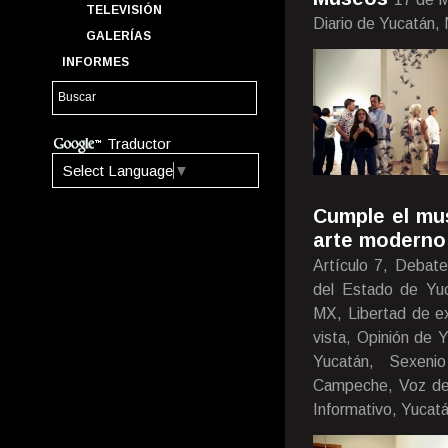
TELEVISIÓN
Diario de Yucatán,
GALERÍAS
INFORMES
Traductor
Select Language
▼
Cumple el mu
arte moderno
Artículo 7, Debate
del Estado de Yuca
MX, Libertad de ex
vista, Opinión de 
Yucatán, Sexenio
Campeche, Voz de 
Informativo, Yucatá